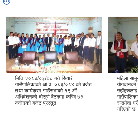
मिति २०८३/०३/०८ गते सियारी
महिला सामुद
गाउँपालिकाको आ.व. ०८३/०८४ को बजेट
योगदानको उ
तथा कार्यक्रम गाउँसभाको १९ औं
उहाँहरूलाई
अधिवेशनको दोस्रो बैठकमा करिब ७३
गाउँपालिक
करोडको बजेट प्रस्तुत
सम्झौता गर
गरिएको छ