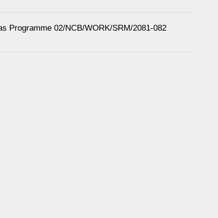
riAawas Programme 02/NCB/WORK/SRM/2081-082