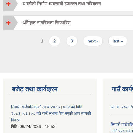
घ बर्गको निर्माण ब्यबसायी इजाजत तथा नबिकरण
अंगिकृत नागरिकता सिफारिस
Pages
1
2
3
next ›
last »
बजेट तथा कार्यक्रम
गाउँ कार्
सियारी गाउँपालिकाको आ व २०८३।०८४ को मिति
आ. व. २०८१/०८
२०८३।०३।०८ गते गाउँ सभामा पेश भएको आय व्ययको
विवरण
सियारी गाउँपा
मिति:
06/24/2026 - 15:53
लागि प्रस्ता