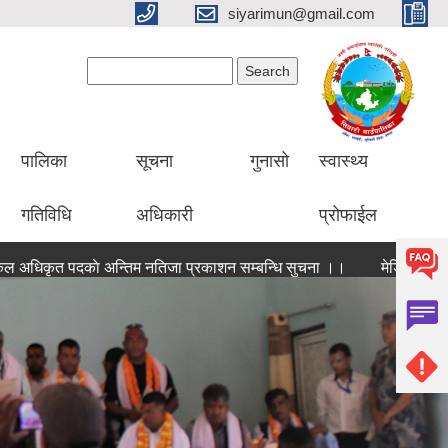
siyarimun@gmail.com
Search form
Search
पालिका
सूचना
गुनासो
स्वास्थ्य
गतिविधि
अधिकारी
प्रोफाईल
मेडिकल अधिकृत पदकाे अन्तिम नतिजा प्रकाशन सम्बन्धि सुचना ।।
मेडिकल अधिकृत पदको प