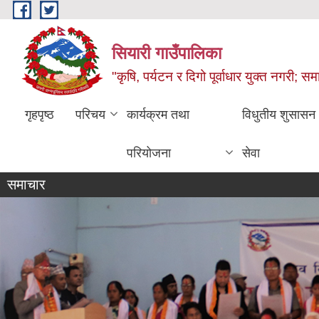
Skip to main content
सियारी गाउँपालिका
"कृषि, पर्यटन र दिगो पूर्वाधार युक्त नगरी; समा
गृहपृष्ठ
परिचय
कार्यक्रम तथा
विधुतीय शुसासन
परियोजना
सेवा
समाचार