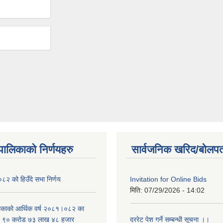
यपालिकाको निर्णयहरु
सार्वजनिक खरिद/बोलपत
२ को हिउँदे सभा निर्णय
Invitation for Online Bids
मिति:
07/29/2026 - 14:02
लिकाको आर्थिक वर्ष २०८१।०८२ का
वित ९० करोड ७३ लाख ४८ हजार
दररेट पेश गर्ने सम्बन्धी सूचना ।।