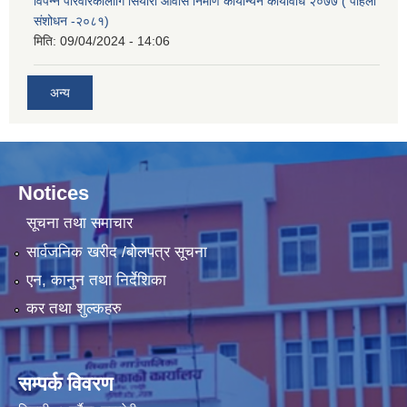
विपन्न परिवारकालागि सियारी आवास निर्माण कार्यान्यन कार्यविधि २०७७ ( पहिलो
संशोधन -२०८१)
मिति:
09/04/2024 - 14:06
अन्य
Notices
सूचना तथा समाचार
सार्वजनिक खरीद /बोलपत्र सूचना
एन, कानुन तथा निर्देशिका
कर तथा शुल्कहरु
सम्पर्क विवरण