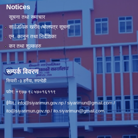
Notices
सूचना तथा समाचार
सार्वजनिक खरीद /बोलपत्र सूचना
एन, कानुन तथा निर्देशिका
कर तथा शुल्कहरु
सम्पर्क विवरण
सियारी -३ हर्नैया, रुपन्देही
फोन: +९७७ ९८५७०१६११९
ईमेल :
info@siyarimun.gov.np
/
siyarimun@gmail.com
/
ito@siyarimun.gov.np
/
ito.siyarimun@gmail.com