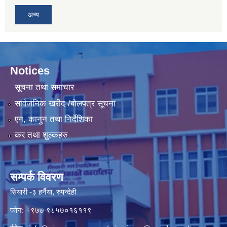
अन्य
Notices
सूचना तथा समाचार
सार्वजनिक खरीद /बोलपत्र सूचना
एन, कानुन तथा निर्देशिका
कर तथा शुल्कहरु
सम्पर्क विवरण
सियारी -३ हर्नैया, रुपन्देही
फोन: +९७७ ९८५७०१६११९