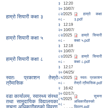
३
12:20
२०
10/07/
८२/
2025
हाम्रो कक्षा
हाम्रो सियारी कक्षा ३
०८
-
३.pdf
३
12:19
२०
10/07/
८२/
2025
हाम्रो सियारी
हाम्रो सियारी कक्षा ५
०८
-
कक्षा ५.pdf
३
12:18
२०
10/07/
८२/
2025
हाम्रो सियारी
हाम्रो सियारी कक्षा ८
०८
-
कक्षा ८.pdf
३
12:17
२०
04/25/
स्वतः प्रकाशन तेस्रो
८१/
2025
स्वतः प्रकाशन
त्रैमासिक
०८
-
तेस्रो त्रैमासिक.pdf
२
16:42
२०
02/17/
वडा कार्यालय, स्वास्थ्य संस्था
सुचना
८१/
2025
तथा सामुदायिक विद्यालयका
अधिकारीहरुको
०८
-
सूचना अधिकारीहरुको विवरण
विवरण.pdf