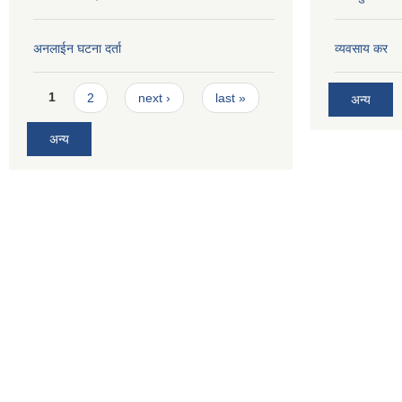
अनलाईन घटना दर्ता
व्यवसाय कर
Pages
1
2
next ›
last »
अन्य
अन्य