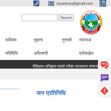
siyarimun@gmail.com
Search form
Search
पालिका
सूचना
गुनासो
स्वास्थ्य
गतिविधि
अधिकारी
प्रोफाईल
मेडिकल अधिकृत पदको परीक्षा सञ्चालन सम्बन्धी सूचना
जन प्रतिनिधि