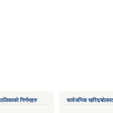
यपालिकाको निर्णयहरु
सार्वजनिक खरिद/बोलपत