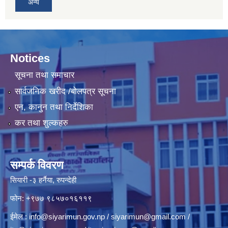
अन्य
Notices
सूचना तथा समाचार
सार्वजनिक खरीद /बोलपत्र सूचना
एन, कानुन तथा निर्देशिका
कर तथा शुल्कहरु
सम्पर्क विवरण
सियारी -३ हर्नैया, रुपन्देही
फोन: +९७७ ९८५७०१६११९
ईमेल :
info@siyarimun.gov.np
/
siyarimun@gmail.com
/