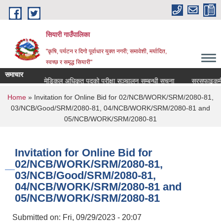
Skip to main content
सियारी गाउँपालिका
"कृषि, पर्यटन र दिगो पूर्वाधार युक्त नगरी; समावेशी, मर्यादित,
स्वच्छ र समृद्ध सियारी"
समाचार
धि सुचना ।।
मेडिकल अधिकृत पदको परीक्षा सञ्चालन सम्बन्धी सूचना
सरसफाइकर्मी पदक
You are here
Home
» Invitation for Online Bid for 02/NCB/WORK/SRM/2080-81,
03/NCB/Good/SRM/2080-81, 04/NCB/WORK/SRM/2080-81 and
05/NCB/WORK/SRM/2080-81
Invitation for Online Bid for
02/NCB/WORK/SRM/2080-81,
03/NCB/Good/SRM/2080-81,
04/NCB/WORK/SRM/2080-81 and
05/NCB/WORK/SRM/2080-81
Submitted on:
Fri, 09/29/2023 - 20:07