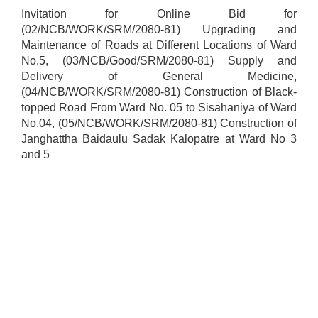
Invitation for Online Bid for
(02/NCB/WORK/SRM/2080-81) Upgrading and
Maintenance of Roads at Different Locations of Ward
No.5, (03/NCB/Good/SRM/2080-81) Supply and
Delivery of General Medicine,
(04/NCB/WORK/SRM/2080-81) Construction of Black-
topped Road From Ward No. 05 to Sisahaniya of Ward
No.04, (05/NCB/WORK/SRM/2080-81) Construction of
Janghattha Baidaulu Sadak Kalopatre at Ward No 3
and 5