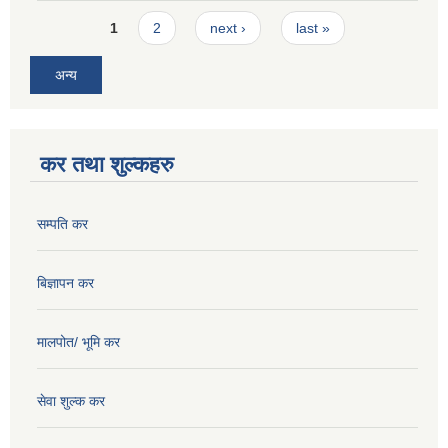
Pages
1
2
next ›
last »
अन्य
कर तथा शुल्कहरु
सम्पति कर
बिज्ञापन कर
मालपोत/ भूमि कर
सेवा शुल्क कर