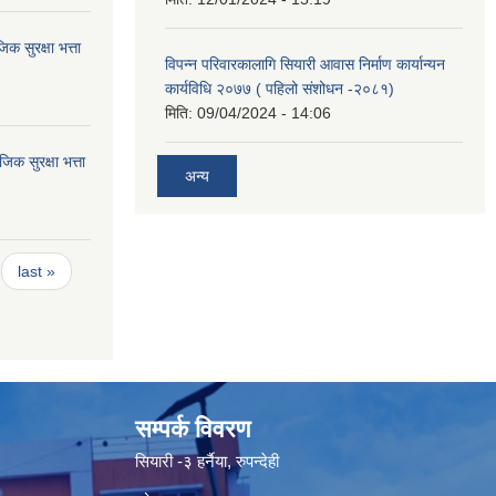
 सुरक्षा भत्ता
विपन्न परिवारकालागि सियारी आवास निर्माण कार्यान्यन
कार्यविधि २०७७ ( पहिलो संशोधन -२०८१)
मिति:
09/04/2024 - 14:06
 सुरक्षा भत्ता
अन्य
last »
सम्पर्क विवरण
सियारी -३ हर्नैया, रुपन्देही