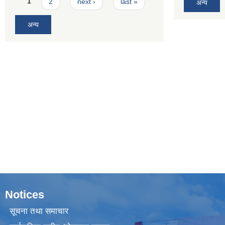
Pages
1
2
next ›
last »
अन्य
अन्य
Notices
सूचना तथा समाचार