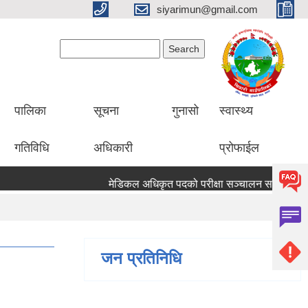
siyarimun@gmail.com
Search form
Search
पालिका
सूचना
गुनासो
स्वास्थ्य
गतिविधि
अधिकारी
प्रोफाईल
मेडिकल अधिकृत पदको परीक्षा सञ्चालन सम्बन्धी सूचना
जन प्रतिनिधि