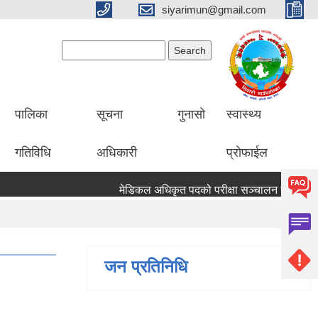
siyarimun@gmail.com
Search form
Search
पालिका
सूचना
गुनासो
स्वास्थ्य
गतिविधि
अधिकारी
प्रोफाईल
मेडिकल अधिकृत पदको परीक्षा सञ्चालन सम्बन्धी सूचना
जन प्रतिनिधि