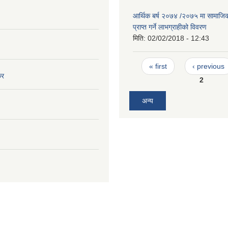
आर्थिक बर्ष २०७४ /२०७५ मा सामाजिक स
प्राप्त गर्ने लाभग्राहीको विवरण
मिति:
02/02/2018 - 12:43
Pages
« first
‹ previous
कर
2
अन्य