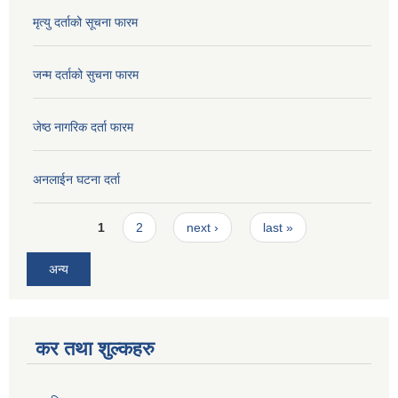
मृत्यु दर्ताको सूचना फारम
जन्म दर्ताको सुचना फारम
जेष्ठ नागरिक दर्ता फारम
अनलाईन घटना दर्ता
Pages
1
2
next ›
last »
अन्य
कर तथा शुल्कहरु