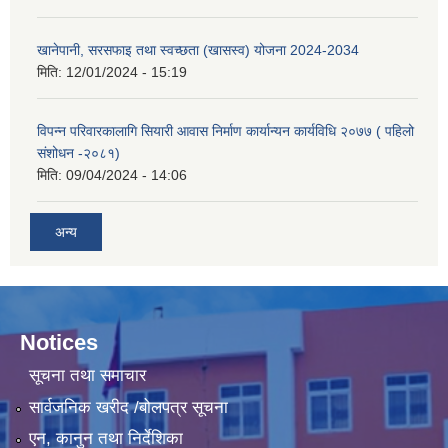
खानेपानी, सरसफाइ तथा स्वच्छता (खासस्व) योजना 2024-2034
मिति:
12/01/2024 - 15:19
विपन्न परिवारकालागि सियारी आवास निर्माण कार्यान्यन कार्यविधि २०७७ ( पहिलो
संशोधन -२०८१)
मिति:
09/04/2024 - 14:06
अन्य
Notices
सूचना तथा समाचार
सार्वजनिक खरीद /बोलपत्र सूचना
एन, कानुन तथा निर्देशिका