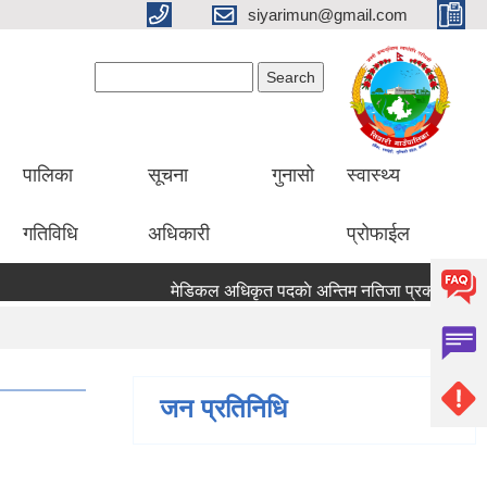
siyarimun@gmail.com
Search form
Search
पालिका
सूचना
गुनासो
स्वास्थ्य
गतिविधि
अधिकारी
प्रोफाईल
मेडिकल अधिकृत पदकाे अन्तिम नतिजा प्रकाशन 
जन प्रतिनिधि