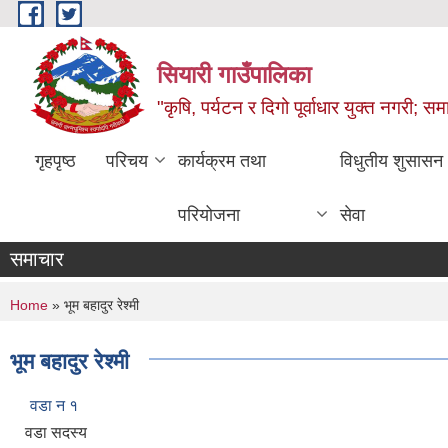
Skip to main content
सियारी गाउँपालिका
"कृषि, पर्यटन र दिगो पूर्वाधार युक्त नगरी; समा
गृहपृष्ठ
परिचय
कार्यक्रम तथा
विधुतीय शुसासन
परियोजना
सेवा
समाचार
You are here
Home
» भूम बहादुर रेश्मी
भूम बहादुर रेश्मी
वडा न १
वडा सदस्य