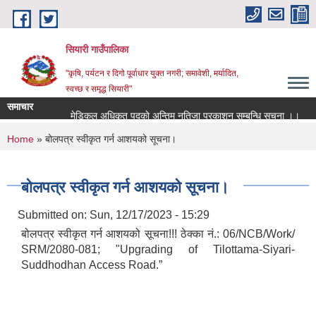
Skip to main content
सियारी गाउँपालिका
"कृषि, पर्यटन र दिगो पूर्वाधार युक्त नगरी; समावेशी, मर्यादित,
स्वच्छ र समृद्ध सियारी"
समाचार
मेडिकल अधिकृत पदकाे अन्तिम नतिजा प्रकाशन सम्बन्धि सुचना ।।
म
You are here
Home
» बोलपत्र स्वीकृत गर्न आशयको सूचना।
बोलपत्र स्वीकृत गर्न आशयको सूचना।
Submitted on:
Sun, 12/17/2023 - 15:29
बोलपत्र स्वीकृत गर्न आशयको सूचना!!! ठेक्का नं.: 06/NCB/Work/
SRM/2080-081; "Upgrading of Tilottama-Siyari-
Suddhodhan Access Road.”