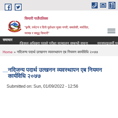
Skip to main content
सियारी गाउँपालिका
"कृषि, पर्यटन र दिगो पूर्वाधार युक्त नगरी; समावेशी, मर्यादित,
स्वच्छ र समृद्ध सियारी"
समाचार
मेडिकल अधिकृत पदको परीक्षा सञ्चालन सम्बन्धी सूचना
सरसफाइकर्मी पदको पर
You are here
Home
» नदिजन्य पदार्थ उत्खनन व्यवस्थापन एब नियमन कार्यविधि २०७७
नदिजन्य पदार्थ उत्खनन व्यवस्थापन एब नियमन
कार्यविधि २०७७
Submitted on:
Sun, 01/09/2022 - 12:56