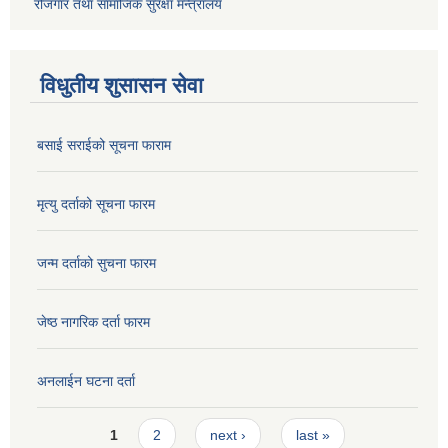
रोजगार तथा सामाजिक सुरक्षा मन्त्रालय
विधुतीय शुसासन सेवा
बसाई सराईको सूचना फाराम
मृत्यु दर्ताको सूचना फारम
जन्म दर्ताको सुचना फारम
जेष्ठ नागरिक दर्ता फारम
अनलाईन घटना दर्ता
Pages
1
2
next ›
last »