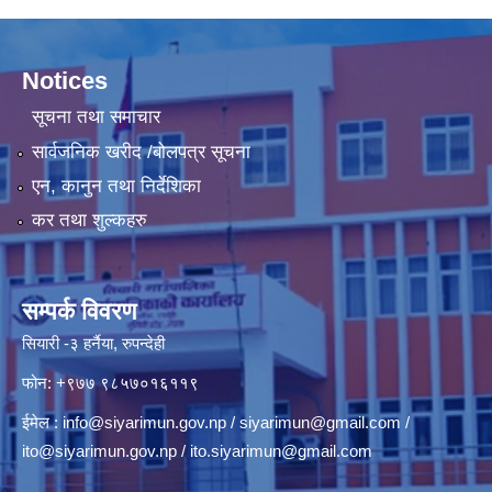
Notices
सूचना तथा समाचार
सार्वजनिक खरीद /बोलपत्र सूचना
एन, कानुन तथा निर्देशिका
कर तथा शुल्कहरु
सम्पर्क विवरण
सियारी -३ हर्नैया, रुपन्देही
फोन: +९७७ ९८५७०१६११९
ईमेल :
info@siyarimun.gov.np
/
siyarimun@gmail.com
/
ito@siyarimun.gov.np
/
ito.siyarimun@gmail.com