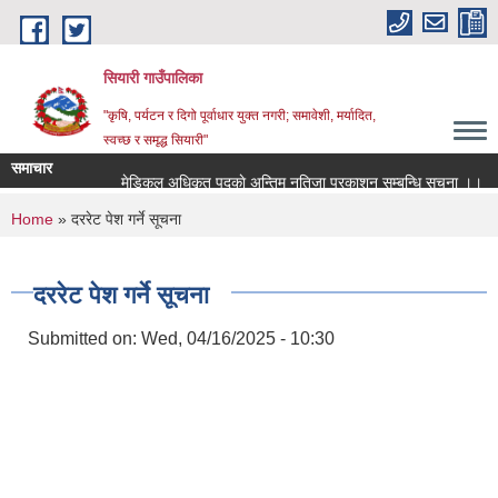
Skip to main content
सियारी गाउँपालिका
"कृषि, पर्यटन र दिगो पूर्वाधार युक्त नगरी; समावेशी, मर्यादित,
स्वच्छ र समृद्ध सियारी"
समाचार
मेडिकल अधिकृत पदकाे अन्तिम नतिजा प्रकाशन सम्बन्धि सुचना ।।
You are here
Home
» दररेट पेश गर्ने सूचना
दररेट पेश गर्ने सूचना
Submitted on:
Wed, 04/16/2025 - 10:30