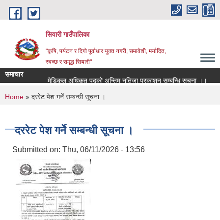
Skip to main content
सियारी गाउँपालिका
"कृषि, पर्यटन र दिगो पूर्वाधार युक्त नगरी; समावेशी, मर्यादित,
स्वच्छ र समृद्ध सियारी"
समाचार
मेडिकल अधिकृत पदकाे अन्तिम नतिजा प्रकाशन सम्बन्धि सुचना ।।
मे
You are here
Home
» दररेट पेश गर्ने सम्बन्धी सूचना ।
दररेट पेश गर्ने सम्बन्धी सूचना ।
Submitted on:
Thu, 06/11/2026 - 13:56