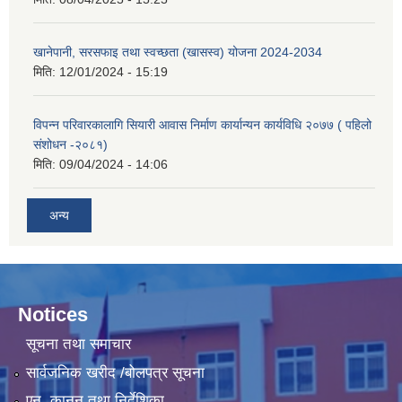
खानेपानी, सरसफाइ तथा स्वच्छता (खासस्व) योजना 2024-2034
मिति:
12/01/2024 - 15:19
विपन्न परिवारकालागि सियारी आवास निर्माण कार्यान्यन कार्यविधि २०७७ ( पहिलो
संशोधन -२०८१)
मिति:
09/04/2024 - 14:06
अन्य
Notices
सूचना तथा समाचार
सार्वजनिक खरीद /बोलपत्र सूचना
एन, कानुन तथा निर्देशिका