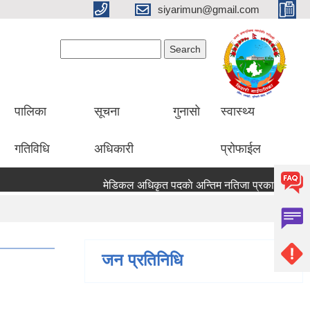
siyarimun@gmail.com
Search form
Search
पालिका
सूचना
गुनासो
स्वास्थ्य
गतिविधि
अधिकारी
प्रोफाईल
मेडिकल अधिकृत पदकाे अन्तिम नतिजा प्रकाशन सम्
जन प्रतिनिधि