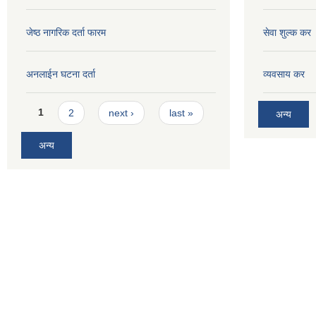
जेष्ठ नागरिक दर्ता फारम
सेवा शुल्क कर
अनलाईन घटना दर्ता
व्यवसाय कर
Pages
1
2
next ›
last »
अन्य
अन्य