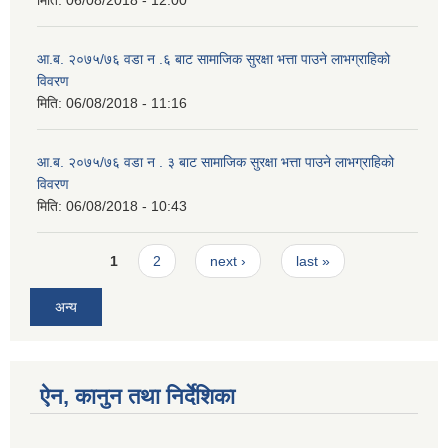
मिति:
06/08/2018 - 12:00
आ.ब. २०७५/७६ वडा न .६ बाट सामाजिक सुरक्षा भत्ता पाउने लाभग्राहिको
विवरण
मिति:
06/08/2018 - 11:16
आ.ब. २०७५/७६ वडा न . ३ बाट सामाजिक सुरक्षा भत्ता पाउने लाभग्राहिको
विवरण
मिति:
06/08/2018 - 10:43
Pages
1
2
next ›
last »
अन्य
ऐन, कानुन तथा निर्देशिका