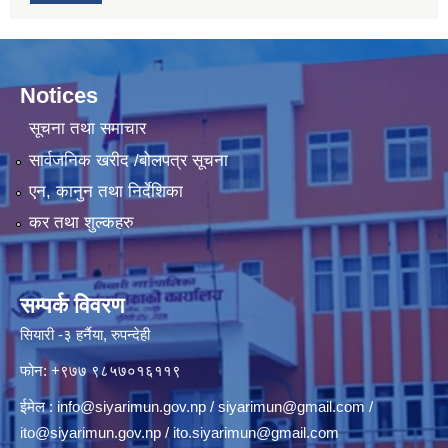
Notices
सूचना तथा समाचार
सार्वजनिक खरीद /बोलपत्र सूचना
एन, कानुन तथा निर्देशिका
कर तथा शुल्कहरु
सम्पर्क विवरण
सियारी -३ हर्नैया, रुपन्देही
फोन: +९७७ ९८५७०१६११९
ईमेल :
info@siyarimun.gov.np
/
siyarimun@gmail.com
/
ito@siyarimun.gov.np
/
ito.siyarimun@gmail.com