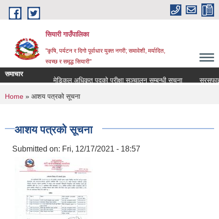
Skip to main content
सियारी गाउँपालिका
"कृषि, पर्यटन र दिगो पूर्वाधार युक्त नगरी; समावेशी, मर्यादित,
स्वच्छ र समृद्ध सियारी"
समाचार
मेडिकल अधिकृत पदको परीक्षा सञ्चालन सम्बन्धी सूचना
सरसफाइकर्मी
You are here
Home
» आशय पत्रको सूचना
आशय पत्रको सूचना
Submitted on:
Fri, 12/17/2021 - 18:57