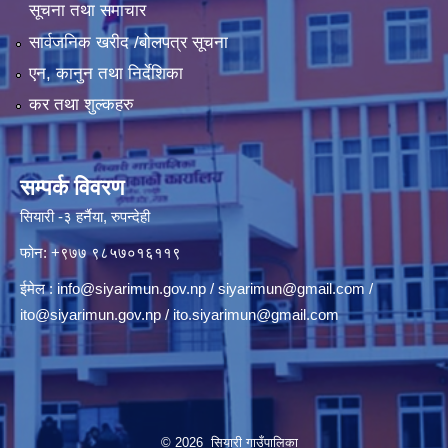
सूचना तथा समाचार
सार्वजनिक खरीद /बोलपत्र सूचना
एन, कानुन तथा निर्देशिका
कर तथा शुल्कहरु
सम्पर्क विवरण
सियारी -३ हर्नैया, रुपन्देही
फोन: +९७७ ९८५७०१६११९
ईमेल :
info@siyarimun.gov.np
/
siyarimun@gmail.com
/
ito@siyarimun.gov.np
/
ito.siyarimun@gmail.com
© 2026 सियारी गाउँपालिका