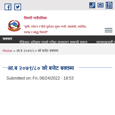
Skip to main content
सियारी गाउँपालिका
"कृषि, पर्यटन र दिगो पूर्वाधार युक्त नगरी; समावेशी, मर्यादित,
स्वच्छ र समृद्ध सियारी"
समाचार
मेडिकल अधिकृत पदको परीक्षा सञ्चालन सम्बन्धी सूचना
सरसफाइकर्मी पदको प
You are here
Home
» आ.ब २०७९/८० को बजेट बक्तब्य
आ.ब २०७९/८० को बजेट बक्तब्य
Submitted on:
Fri, 06/24/2022 - 18:53