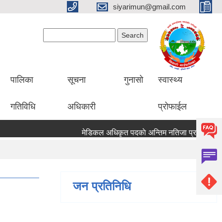
siyarimun@gmail.com
Search form
Search
पालिका
सूचना
गुनासो
स्वास्थ्य
गतिविधि
अधिकारी
प्रोफाईल
मेडिकल अधिकृत पदकाे अन्तिम नतिजा प्रकाश
जन प्रतिनिधि