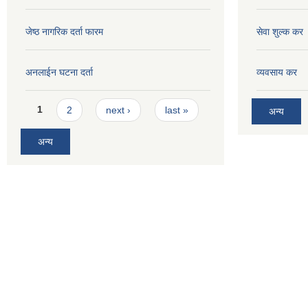
जेष्ठ नागरिक दर्ता फारम
सेवा शुल्क कर
अनलाईन घटना दर्ता
व्यवसाय कर
Pages
1
2
next ›
last »
अन्य
अन्य